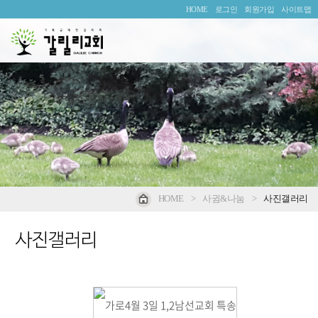
HOME
로그인
회원가입
사이트맵
HOME
>
사귐&나눔
>
사진갤러리
사진갤러리