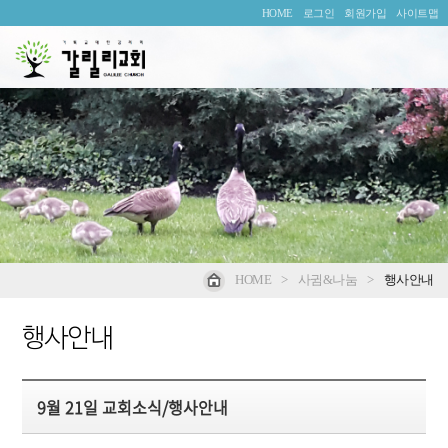
HOME
로그인
회원가입
사이트맵
HOME
>
사귐&나눔
>
행사안내
행사안내
9월 21일 교회소식/행사안내