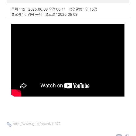
조회 : 19
2026.06.09 오전 06:11
성경말씀 : 민 15장
설교자 : 김영복 목사
설교일 : 2026-06-09
http://www.gll.kr/board/11372