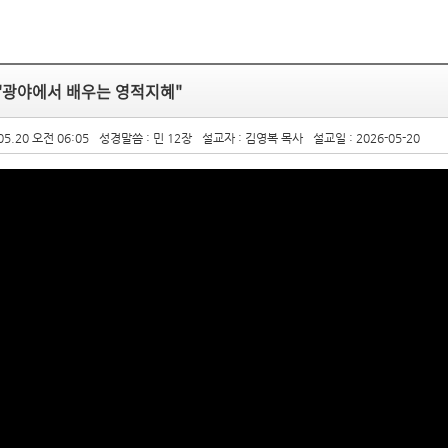
 "광야에서 배우는 영적지혜"
05.20 오전 06:05
성경말씀 : 민 12장
설교자 : 김영복 목사
설교일 : 2026-05-20