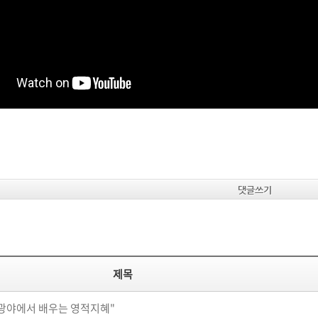
댓글쓰기
제목
"광야에서 배우는 영적지혜"