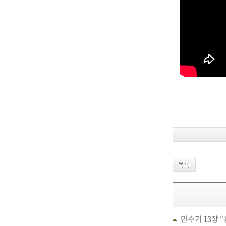
목록
민수기 13장 